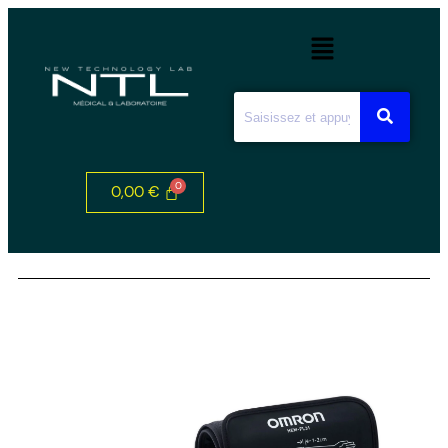
0,00
€