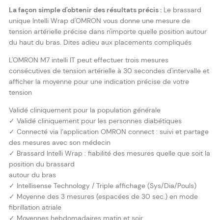
La façon simple d'obtenir des résultats précis :
Le brassard
unique Intelli Wrap d'OMRON vous donne une mesure de
tension artérielle précise dans n'importe quelle position autour
du haut du bras. Dites adieu aux placements compliqués
L'OMRON M7 intelli IT peut effectuer trois mesures
consécutives de tension artérielle à 30 secondes d'intervalle et
afficher la moyenne pour une indication précise de votre
tension
Validé cliniquement pour la population générale
✓ Validé cliniquement pour les personnes diabétiques
✓ Connecté via l’application OMRON connect : suivi et partage
des mesures avec son médecin
✓ Brassard Intelli Wrap : fiabilité des mesures quelle que soit la
position du brassard
autour du bras
✓ Intellisense Technology / Triple affichage (Sys/Dia/Pouls)
✓ Moyenne des 3 mesures (espacées de 30 sec.) en mode
fibrillation atriale
✓ Moyennes hebdomadaires matin et soir