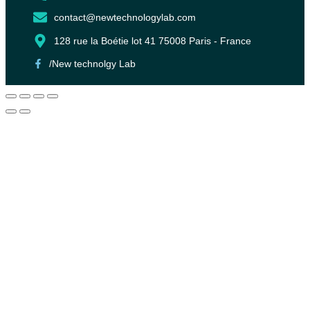
contact@newtechnologylab.com
128 rue la Boétie lot 41 75008 Paris - France
/New technolgy Lab