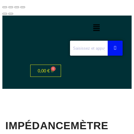
0,00
€
IMPÉDANCEMÈTRE