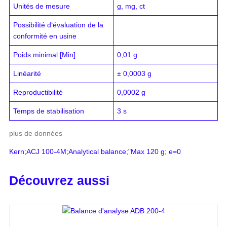
Unités de mesure
g, mg, ct
Possibilité d‘évaluation de la
conformité en usine
Poids minimal [Min]
0,01 g
Linéarité
± 0,0003 g
Reproductibilité
0,0002 g
Temps de stabilisation
3 s
plus de données
Kern;ACJ 100-4M;Analytical balance;"Max 120 g; e=0
Découvrez aussi