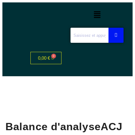
0,00
€
Balance d'analyseACJ