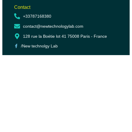
Contact
+33787168380
contact@newtechnologylab.com
128 rue la Boétie lot 41 75008 Paris - France
/New technolgy Lab