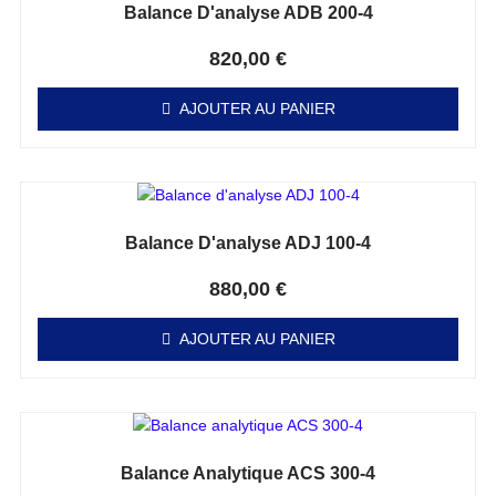
Balance D'analyse ADB 200-4
Note
0
sur 5
820,00
€
AJOUTER AU PANIER
Balance D'analyse ADJ 100-4
Note
0
sur 5
880,00
€
AJOUTER AU PANIER
Balance Analytique ACS 300-4