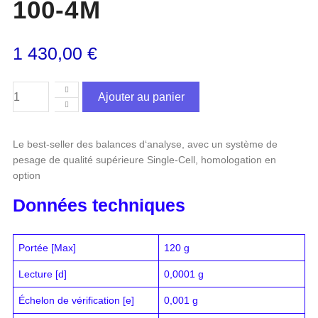
100-4M
1 430,00
€
Ajouter au panier
Le best-seller des balances d‘analyse, avec un système de
pesage de qualité supérieure Single-Cell, homologation en
option
Données techniques
Portée [Max]
120 g
Lecture [d]
0,0001 g
Échelon de vérification [e]
0,001 g