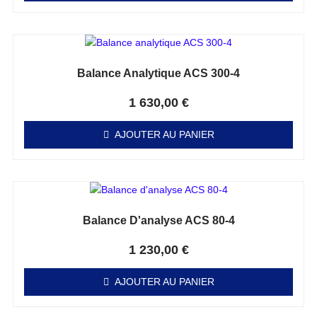
Balance Analytique ACS 300-4
Note
0
sur 5
1 630,00
€
AJOUTER AU PANIER
Balance D'analyse ACS 80-4
Note
0
sur 5
1 230,00
€
AJOUTER AU PANIER