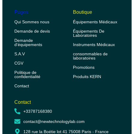
Pages
Boutique
Qui Sommes nous
Équipements Médicaux
Demande de devis
Équipements De
Laboratoires
Demande
d'équipements
Instruments Médicaux
S.A.V
consommables de
laboratoires
CGV
Promotions
Politique de
confidentialité
Produits KERN
Contact
Contact
+33787168380
contact@newtechnologylab.com
128 rue la Boétie lot 41 75008 Paris - France