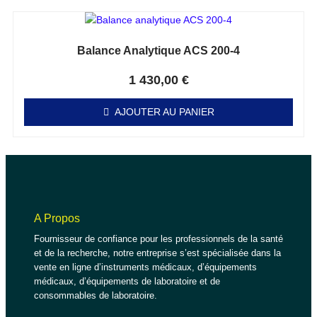
Balance Analytique ACS 200-4
Note
0
sur 5
1 430,00
€
AJOUTER AU PANIER
A Propos
Fournisseur de confiance pour les professionnels de la santé
et de la recherche, notre entreprise s’est spécialisée dans la
vente en ligne d’instruments médicaux, d’équipements
médicaux, d’équipements de laboratoire et de
consommables de laboratoire.