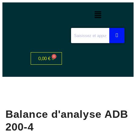
0,00
€
Balance d'analyse ADB
200-4