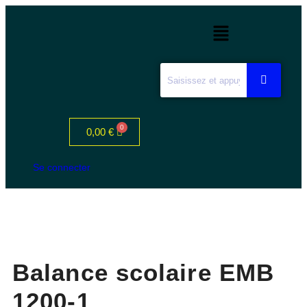
0,00
€
Se connecter
Balance scolaire EMB
1200-1