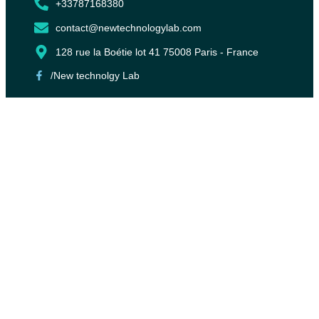
+33787168380
contact@newtechnologylab.com
128 rue la Boétie lot 41 75008 Paris - France
/New technolgy Lab