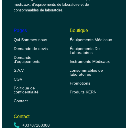
médicaux, d’équipements de laboratoire et de
consommables de laboratoire.
Pages
Boutique
Qui Sommes nous
Équipements Médicaux
Demande de devis
Équipements De
Laboratoires
Demande
d'équipements
Instruments Médicaux
S.A.V
consommables de
laboratoires
CGV
Promotions
Politique de
confidentialité
Produits KERN
Contact
Contact
+33787168380