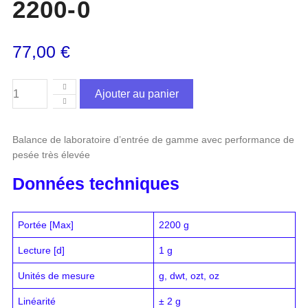
2200-0
77,00
€
Ajouter au panier
Balance de laboratoire d’entrée de gamme avec performance de
pesée très élevée
Données techniques
Portée [Max]
2200 g
Lecture [d]
1 g
Unités de mesure
g, dwt, ozt, oz
Linéarité
± 2 g