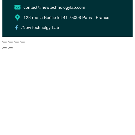
contact@newtechnologylab.com
128 rue la Boétie lot 41 75008 Paris - France
/New technolgy Lab