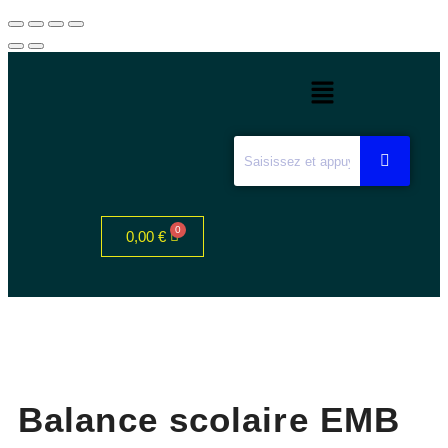
0,00
€
Balance scolaire EMB