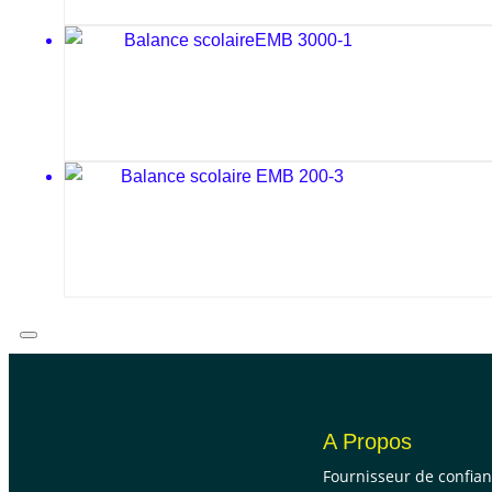
A Propos
Fournisseur de confia