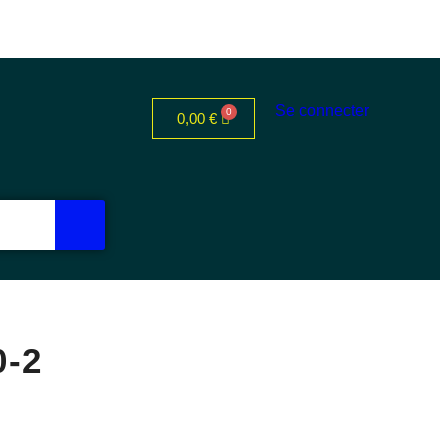
Se connecter
0,00
€
0-2