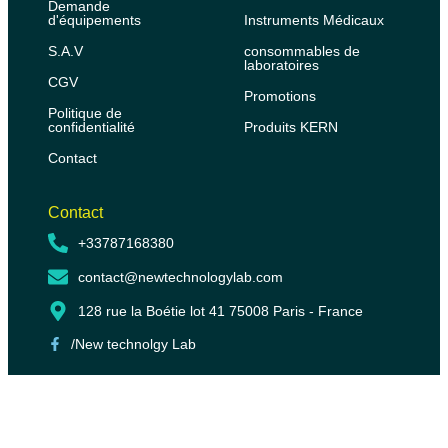
Demande
d'équipements
Instruments Médicaux
S.A.V
consommables de
laboratoires
CGV
Promotions
Politique de
confidentialité
Produits KERN
Contact
Contact
+33787168380
contact@newtechnologylab.com
128 rue la Boétie lot 41 75008 Paris - France
/New technolgy Lab