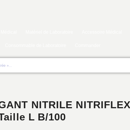
 Médical
Matériel de Laboratoire
Accessoire Médical
Consommable de Laboratoire
Commander
GANT NITRILE NITRIFLEX
Taille L B/100