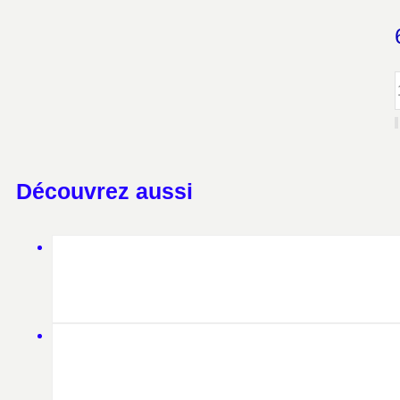
Découvrez aussi