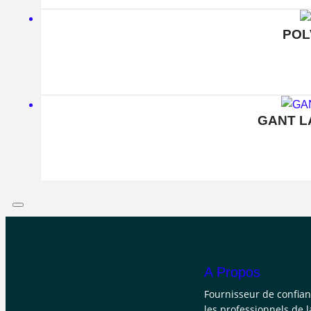
POL
GANT L
A Propos
Fournisseur de confia
les professionnels de l