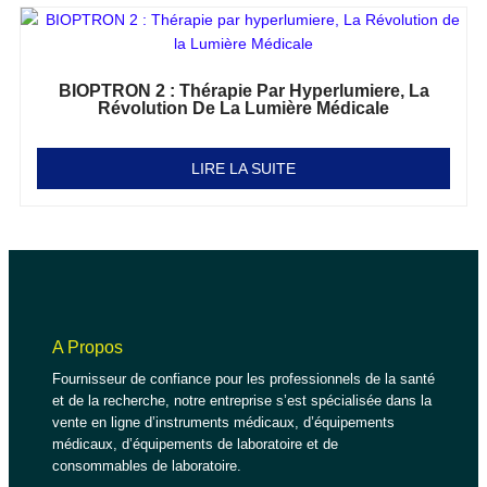
BIOPTRON 2 : Thérapie Par Hyperlumiere, La
Révolution De La Lumière Médicale
Note
0
sur 5
LIRE LA SUITE
A Propos
Fournisseur de confiance pour les professionnels de la santé
et de la recherche, notre entreprise s’est spécialisée dans la
vente en ligne d’instruments médicaux, d’équipements
médicaux, d’équipements de laboratoire et de
consommables de laboratoire.