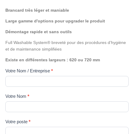
Brancard très léger et maniable
Large gamme d'options pour upgrader le produit
Démontage rapide et sans outils
Full Washable System® breveté pour des procédures d’hygiène
et de maintenance simplifiées
Existe en différentes largeurs : 620 ou 720 mm
Produit sur
Votre Nom / Entreprise
*
commande
Votre Nom
*
Votre poste
*