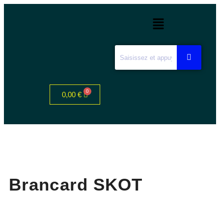
0,00
€
Brancard SKOT