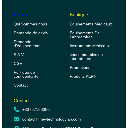
Pages
Boutique
Qui Sommes nous
Équipements Médicaux
Demande de devis
Équipements De
Laboratoires
Demande
d'équipements
Instruments Médicaux
S.A.V
consommables de
laboratoires
CGV
Promotions
Politique de
confidentialité
Produits KERN
Contact
Contact
+33787168380
contact@newtechnologylab.com