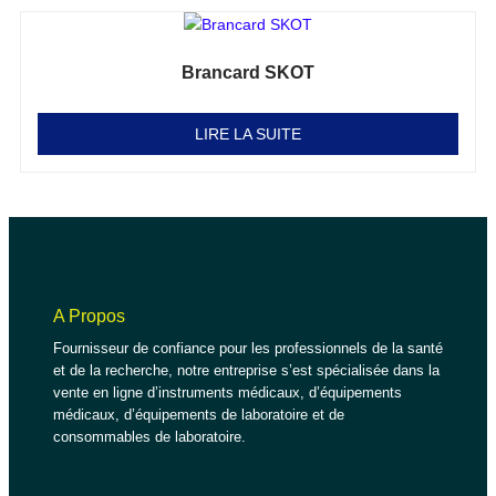
Brancard SKOT
Note
0
sur 5
LIRE LA SUITE
A Propos
Fournisseur de confiance pour les professionnels de la santé
et de la recherche, notre entreprise s’est spécialisée dans la
vente en ligne d’instruments médicaux, d’équipements
médicaux, d’équipements de laboratoire et de
consommables de laboratoire.