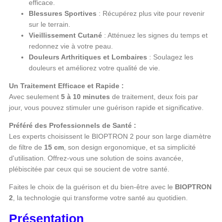
efficace.
Blessures Sportives
: Récupérez plus vite pour revenir
sur le terrain.
Vieillissement Cutané
: Atténuez les signes du temps et
redonnez vie à votre peau.
Douleurs Arthritiques et Lombaires
: Soulagez les
douleurs et améliorez votre qualité de vie.
Un Traitement Efficace et Rapide :
Avec seulement
5 à 10 minutes
de traitement, deux fois par
jour, vous pouvez stimuler une guérison rapide et significative.
Préféré des Professionnels de Santé :
Les experts choisissent le BIOPTRON 2 pour son large diamètre
de filtre de
15 cm
, son design ergonomique, et sa simplicité
d'utilisation. Offrez-vous une solution de soins avancée,
plébiscitée par ceux qui se soucient de votre santé.
Faites le choix de la guérison et du bien-être avec le
BIOPTRON
2
, la technologie qui transforme votre santé au quotidien.
Présentation