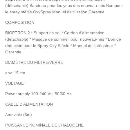
(détachable) Bandeau pour les yeux des nouveau-nés Bon pour
le spray stérile OxySpray Manuel d'utilisation Garantie
COMPOSITION
BIOPTRON 2 * Support de sol * Cordon d'alimentation
(détachable) * Masque de sommeil pour nouveau-nés * Bon de
réduction pour le Spray Oxy Stérile * Manuel de l'utilisateur *
Garantie
DIAMÈTRE DU FILTRE/VERRE
env. 15 cm
VOLTAGE
Power supply 100-240 V~, 50/60 Hz
CÂBLE D’ALIMENTATION
Amovible (3m)
PUISSANCE NOMINALE DE L’HALOGÈNE