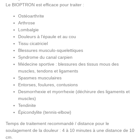
Le BIOPTRON est efficace pour traiter :
Ostéoarthrite
Arthrose
Lombalgie
Douleurs à l'épaule et au cou
Tissu cicatriciel
Blessures musculo-squelettiques
Syndrome du canal carpien
Médecine sportive : blessures des tissus mous des
muscles, tendons et ligaments
Spasmes musculaires
Entorses, foulures, contusions
Desmorrhexie et myorrhexie (déchirure des ligaments et
muscles)
Tendinite
Épicondylite (tennis-elbow)
Temps de traitement recommandé / distance pour le
soulagement de la douleur : 4 à 10 minutes à une distance de 10
cm.