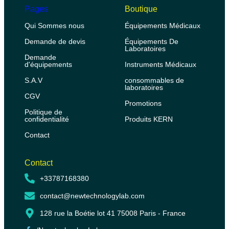
Pages
Boutique
Qui Sommes nous
Équipements Médicaux
Demande de devis
Équipements De
Laboratoires
Demande
d'équipements
Instruments Médicaux
S.A.V
consommables de
laboratoires
CGV
Promotions
Politique de
confidentialité
Produits KERN
Contact
Contact
+33787168380
contact@newtechnologylab.com
128 rue la Boétie lot 41 75008 Paris - France