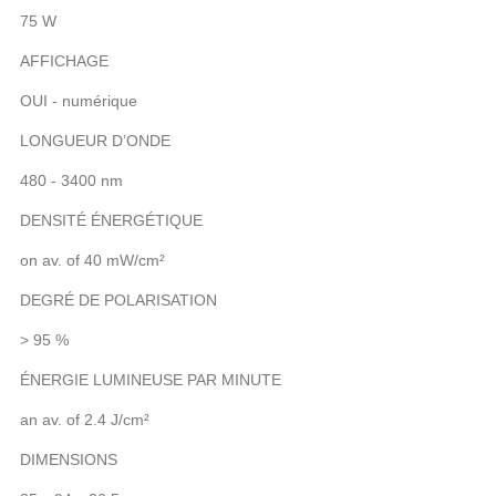
75 W
AFFICHAGE
OUI - numérique
LONGUEUR D’ONDE
480 - 3400 nm
DENSITÉ ÉNERGÉTIQUE
on av. of 40 mW/cm²
DEGRÉ DE POLARISATION
> 95 %
ÉNERGIE LUMINEUSE PAR MINUTE
an av. of 2.4 J/cm²
DIMENSIONS