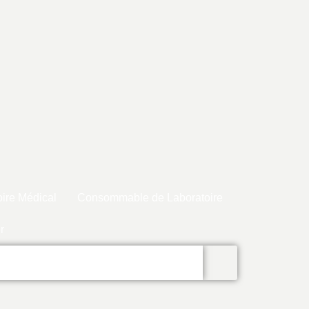
ire Médical
Consommable de Laboratoire
r