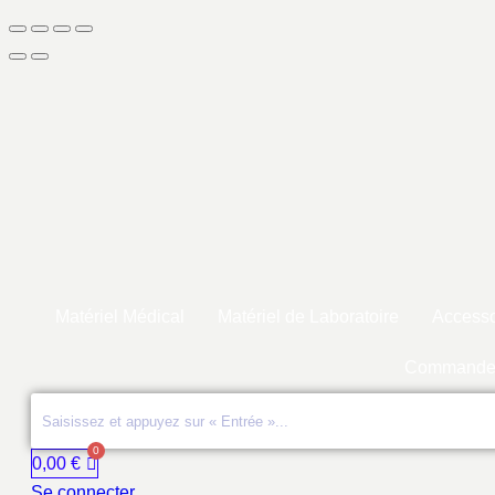
Matériel Médical
Matériel de Laboratoire
Accesso
Commande
0,00
€
Se connecter