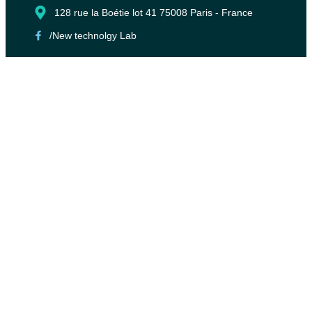
128 rue la Boétie lot 41 75008 Paris - France
/New technolgy Lab