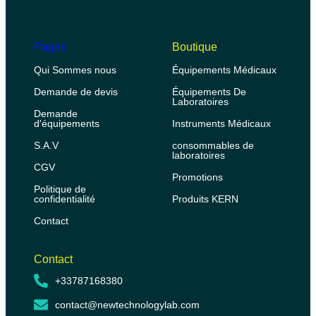
Pages
Boutique
Qui Sommes nous
Équipements Médicaux
Demande de devis
Équipements De
Laboratoires
Demande
d'équipements
Instruments Médicaux
S.A.V
consommables de
laboratoires
CGV
Promotions
Politique de
confidentialité
Produits KERN
Contact
Contact
+33787168380
contact@newtechnologylab.com