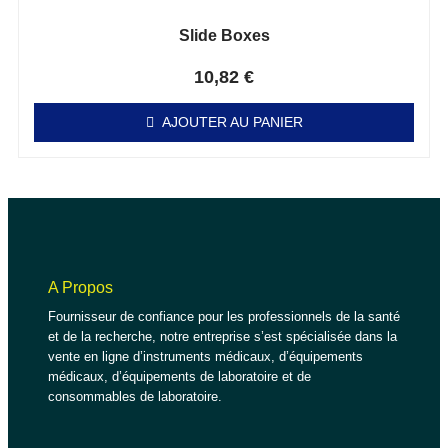
Slide Boxes
Note
0
sur 5
10,82
€
AJOUTER AU PANIER
A Propos
Fournisseur de confiance pour les professionnels de la santé
et de la recherche, notre entreprise s’est spécialisée dans la
vente en ligne d’instruments médicaux, d’équipements
médicaux, d’équipements de laboratoire et de
consommables de laboratoire.