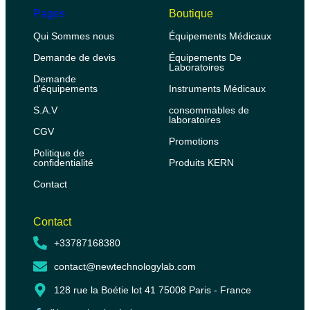
Pages
Boutique
Qui Sommes nous
Équipements Médicaux
Demande de devis
Équipements De
Laboratoires
Demande
d'équipements
Instruments Médicaux
S.A.V
consommables de
laboratoires
CGV
Promotions
Politique de
confidentialité
Produits KERN
Contact
Contact
+33787168380
contact@newtechnologylab.com
128 rue la Boétie lot 41 75008 Paris - France