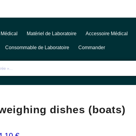
 Médical
Matériel de Laboratoire
Accessoire Médical
Consommable de Laboratoire
Commander
weighing dishes (boats)
4,10
€