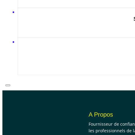
A Propos
Fournisseur de confia
les professionnels de l