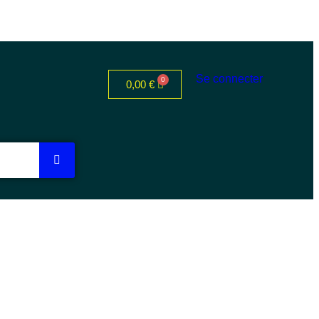
Se connecter
0,00
€