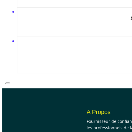
A Propos
Fournisseur de confia
les professionnels de l