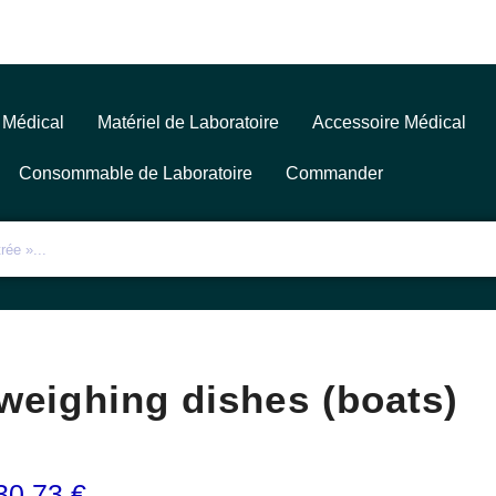
 Médical
Matériel de Laboratoire
Accessoire Médical
Consommable de Laboratoire
Commander
weighing dishes (boats)
30,73
€