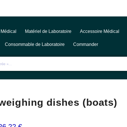
 Médical
Matériel de Laboratoire
Accessoire Médical
Consommable de Laboratoire
Commander
weighing dishes (boats)
26,22
€