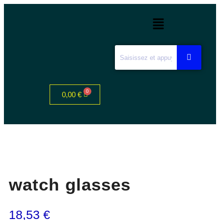
0,00
€
watch glasses
18,53
€