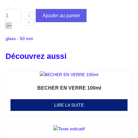
Ajouter au panier
-
+
glass - 50 mm
Découvrez aussi
BECHER EN VERRE 100ml
Note
0
sur 5
LIRE LA SUITE