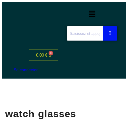
0,00
€
Se connecter
watch glasses