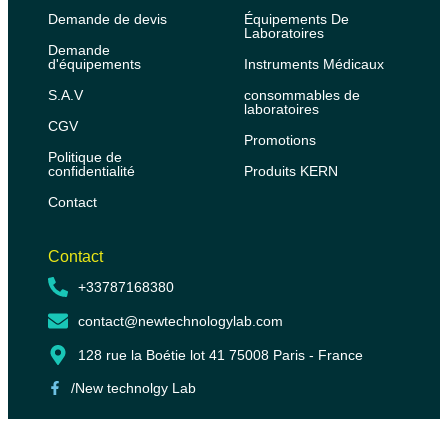
Demande de devis
Équipements De
Laboratoires
Demande
d'équipements
Instruments Médicaux
S.A.V
consommables de
laboratoires
CGV
Promotions
Politique de
confidentialité
Produits KERN
Contact
Contact
+33787168380
contact@newtechnologylab.com
128 rue la Boétie lot 41 75008 Paris - France
/New technolgy Lab