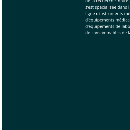
de la recherche, notre
s’est spécialisée dans 
ligne d’instruments mé
d’équipements médica
d’équipements de labor
de consommables de la