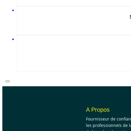
A Propos
Fournisseur de confia
les professionnels de l