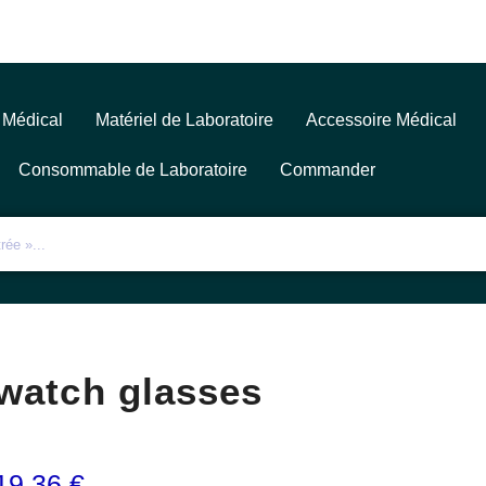
 Médical
Matériel de Laboratoire
Accessoire Médical
Consommable de Laboratoire
Commander
watch glasses
19,36
€