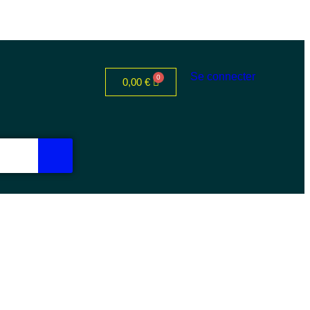
Se connecter
0,00
€