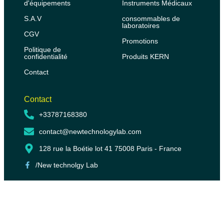
d'équipements
Instruments Médicaux
S.A.V
consommables de
laboratoires
CGV
Promotions
Politique de
confidentialité
Produits KERN
Contact
Contact
+33787168380
contact@newtechnologylab.com
128 rue la Boétie lot 41 75008 Paris - France
/New technolgy Lab