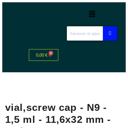
0,00
€
vial,screw cap - N9 -
1,5 ml - 11,6x32 mm -