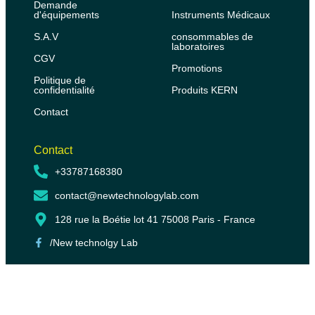
Demande
d'équipements
Instruments Médicaux
S.A.V
consommables de
laboratoires
CGV
Promotions
Politique de
confidentialité
Produits KERN
Contact
Contact
+33787168380
contact@newtechnologylab.com
128 rue la Boétie lot 41 75008 Paris - France
/New technolgy Lab