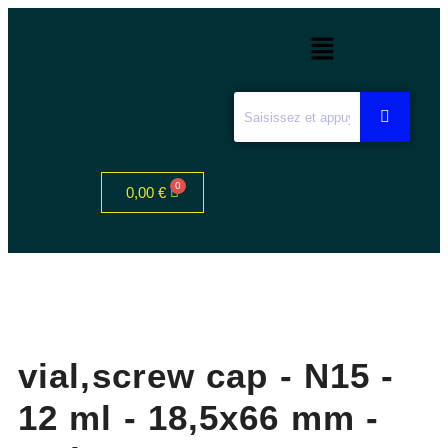
0,00
€
vial,screw cap - N15 -
12 ml - 18,5x66 mm -