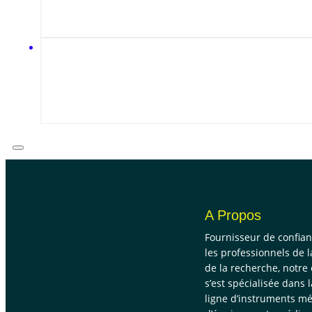
A Propos
Fournisseur de confia
les professionnels de l
de la recherche, notre
s’est spécialisée dans 
ligne d’instruments mé