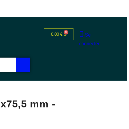
0,00
€
Se
connecter
,5x75,5 mm -