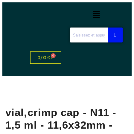
0,00
€
vial,crimp cap - N11 -
1,5 ml - 11,6x32mm -