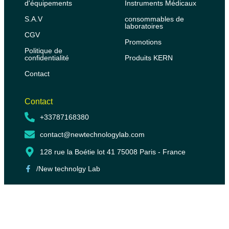
d'équipements
Instruments Médicaux
S.A.V
consommables de
laboratoires
CGV
Promotions
Politique de
confidentialité
Produits KERN
Contact
Contact
+33787168380
contact@newtechnologylab.com
128 rue la Boétie lot 41 75008 Paris - France
/New technolgy Lab