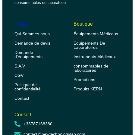
consommables de laboratoire.
Pages
Boutique
Qui Sommes nous
Équipements Médicaux
Demande de devis
Équipements De
Laboratoires
Demande
d'équipements
Instruments Médicaux
S.A.V
consommables de
laboratoires
CGV
Promotions
Politique de
confidentialité
Produits KERN
Contact
Contact
+33787168380
contact@newtechnologylab.com