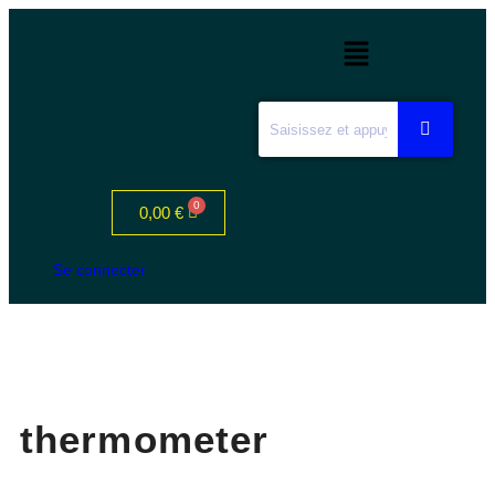
0,00
€
Se connecter
thermometer