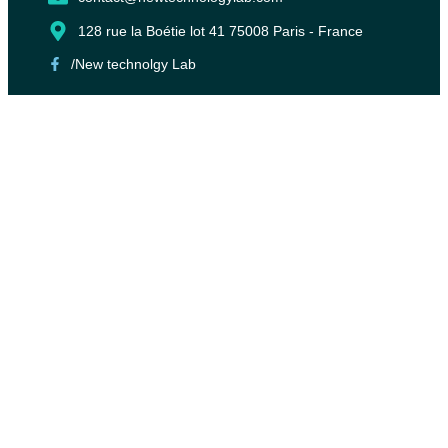
128 rue la Boétie lot 41 75008 Paris - France
/New technolgy Lab