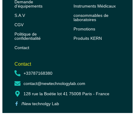
Demande
d'équipements
Instruments Médicaux
S.A.V
consommables de
laboratoires
CGV
Promotions
Politique de
confidentialité
Produits KERN
Contact
Contact
+33787168380
contact@newtechnologylab.com
128 rue la Boétie lot 41 75008 Paris - France
/New technolgy Lab