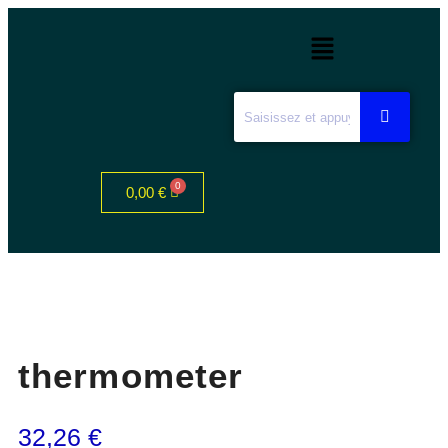
0,00
€
thermometer
32,26
€