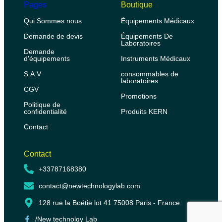
Pages
Boutique
Qui Sommes nous
Équipements Médicaux
Demande de devis
Équipements De
Laboratoires
Demande
d'équipements
Instruments Médicaux
S.A.V
consommables de
laboratoires
CGV
Promotions
Politique de
confidentialité
Produits KERN
Contact
Contact
+33787168380
contact@newtechnologylab.com
128 rue la Boétie lot 41 75008 Paris - France
/New technolgy Lab