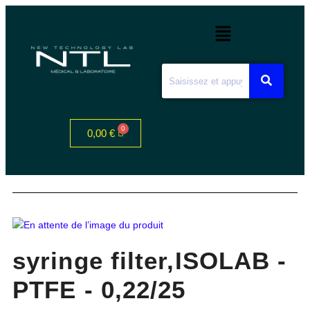
0,00
€
syringe filter,ISOLAB -
PTFE - 0,22/25