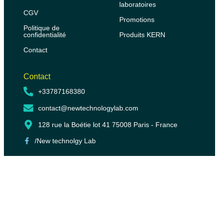
laboratoires
CGV
Promotions
Politique de
confidentialité
Produits KERN
Contact
Contact
+33787168380
contact@newtechnologylab.com
128 rue la Boétie lot 41 75008 Paris - France
/New technolgy Lab