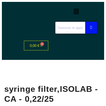
0,00
€
syringe filter,ISOLAB -
CA - 0,22/25