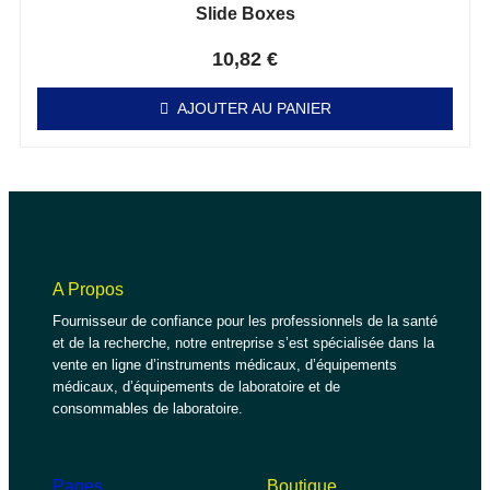
Slide Boxes
Note
0
sur 5
10,82
€
AJOUTER AU PANIER
A Propos
Fournisseur de confiance pour les professionnels de la santé
et de la recherche, notre entreprise s’est spécialisée dans la
vente en ligne d’instruments médicaux, d’équipements
médicaux, d’équipements de laboratoire et de
consommables de laboratoire.
Pages
Boutique