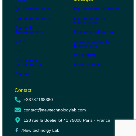
Qui Sommes nous
Équipements Médicaux
Demande de devis
Équipements De
Laboratoires
Demande
d'équipements
Instruments Médicaux
S.A.V
consommables de
laboratoires
CGV
Promotions
Politique de
confidentialité
Produits KERN
Contact
Contact
+33787168380
contact@newtechnologylab.com
128 rue la Boétie lot 41 75008 Paris - France
/New technolgy Lab