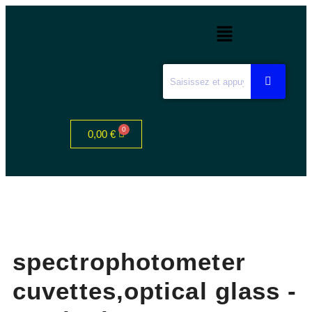
0,00
€
spectrophotometer
cuvettes,optical glass -