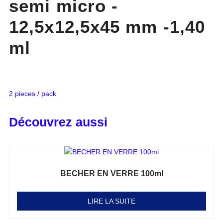
semi micro -
12,5x12,5x45 mm -1,40
ml
2 pieces / pack
Découvrez aussi
BECHER EN VERRE 100ml
Note
0
sur 5
LIRE LA SUITE