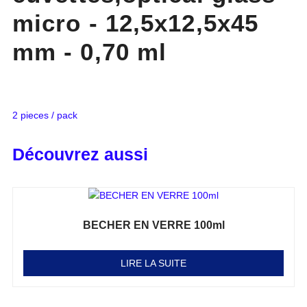
micro - 12,5x12,5x45
mm - 0,70 ml
2 pieces / pack
Découvrez aussi
BECHER EN VERRE 100ml
Note
0
sur 5
LIRE LA SUITE