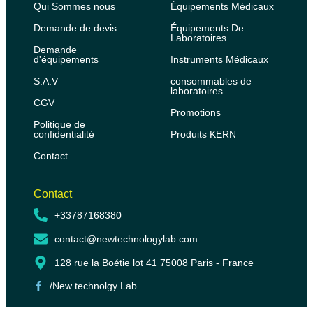
Qui Sommes nous
Équipements Médicaux
Demande de devis
Équipements De
Laboratoires
Demande
d'équipements
Instruments Médicaux
S.A.V
consommables de
laboratoires
CGV
Promotions
Politique de
confidentialité
Produits KERN
Contact
Contact
+33787168380
contact@newtechnologylab.com
128 rue la Boétie lot 41 75008 Paris - France
/New technolgy Lab