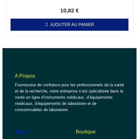
Note
0
sur 5
10,82
€
AJOUTER AU PANIER
A Propos
Fournisseur de confiance pour les professionnels de la santé
et de la recherche, notre entreprise s’est spécialisée dans la
vente en ligne d’instruments médicaux, d’équipements
médicaux, d’équipements de laboratoire et de
consommables de laboratoire.
Pages
Boutique