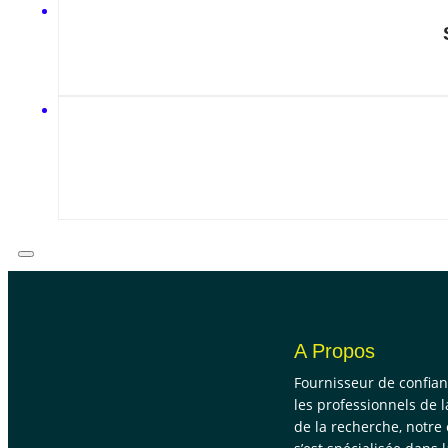
A Propos
Fournisseur de confia
les professionnels de l
de la recherche, notre