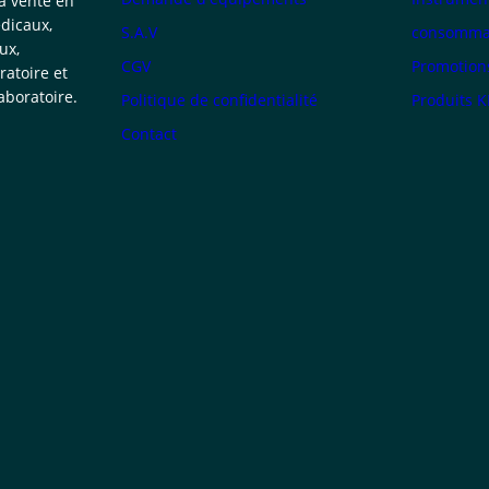
la vente en
dicaux,
S.A.V
consommab
ux,
CGV
Promotion
atoire et
boratoire.
Politique de confidentialité
Produits 
Contact