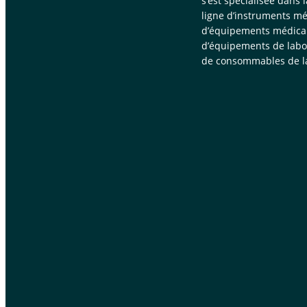
s’est spécialisée dans 
ligne d’instruments mé
d’équipements médica
d’équipements de labor
de consommables de la