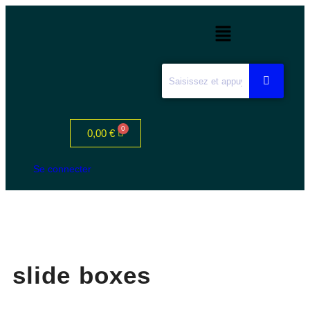
0,00
€
Se connecter
slide boxes