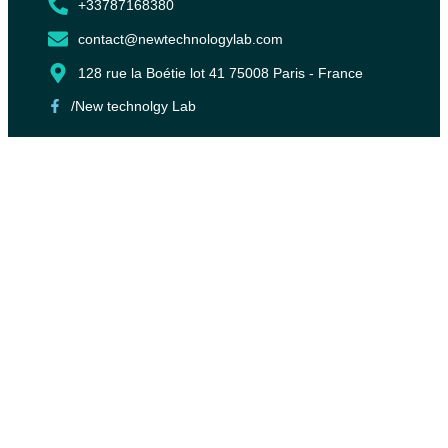
+33787168380
contact@newtechnologylab.com
128 rue la Boétie lot 41 75008 Paris - France
/New technolgy Lab