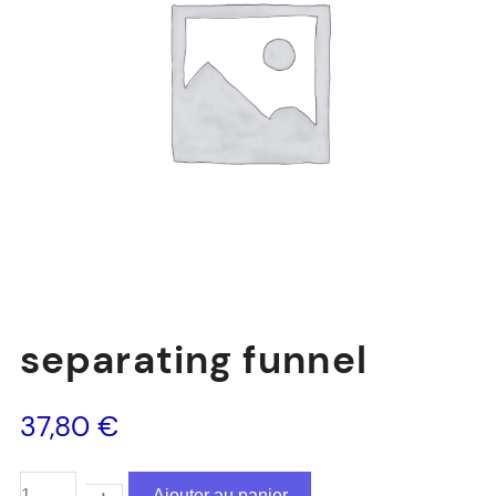
separating funnel
37,80
€
Ajouter au panier