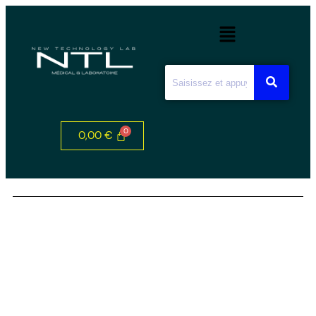
0,00
€