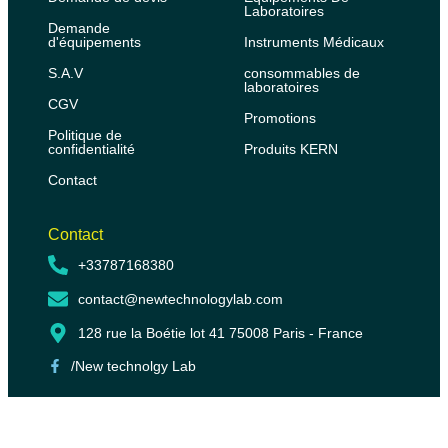
Laboratoires
Demande
d'équipements
Instruments Médicaux
S.A.V
consommables de
laboratoires
CGV
Promotions
Politique de
confidentialité
Produits KERN
Contact
Contact
+33787168380
contact@newtechnologylab.com
128 rue la Boétie lot 41 75008 Paris - France
/New technolgy Lab