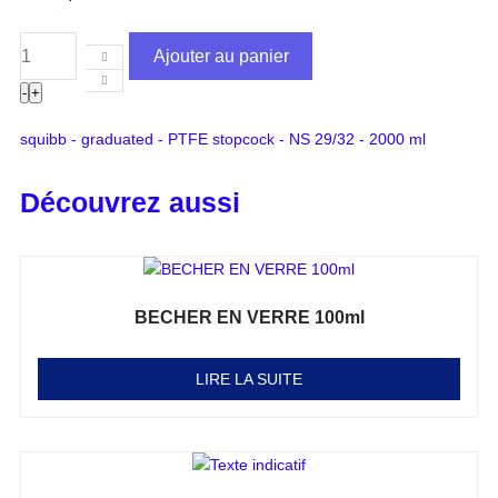
Ajouter au panier
-
+
squibb - graduated - PTFE stopcock - NS 29/32 - 2000 ml
Découvrez aussi
BECHER EN VERRE 100ml
Note
0
sur 5
LIRE LA SUITE