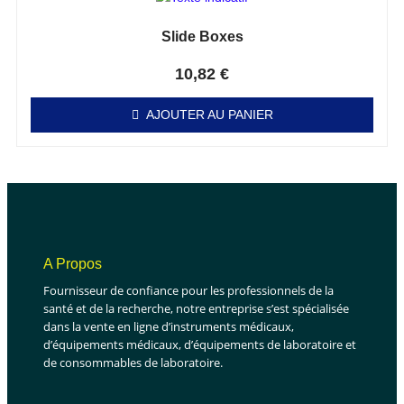
Slide Boxes
Note
0
sur 5
10,82
€
AJOUTER AU PANIER
A Propos
Fournisseur de confiance pour les professionnels de la
santé et de la recherche, notre entreprise s’est spécialisée
dans la vente en ligne d’instruments médicaux,
d’équipements médicaux, d’équipements de laboratoire et
de consommables de laboratoire.