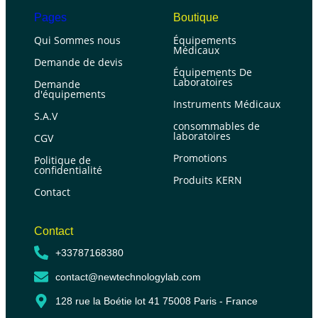
Pages
Boutique
Qui Sommes nous
Équipements
Médicaux
Demande de devis
Équipements De
Laboratoires
Demande
d'équipements
Instruments Médicaux
S.A.V
consommables de
laboratoires
CGV
Promotions
Politique de
confidentialité
Produits KERN
Contact
Contact
+33787168380
contact@newtechnologylab.com
128 rue la Boétie lot 41 75008 Paris - France