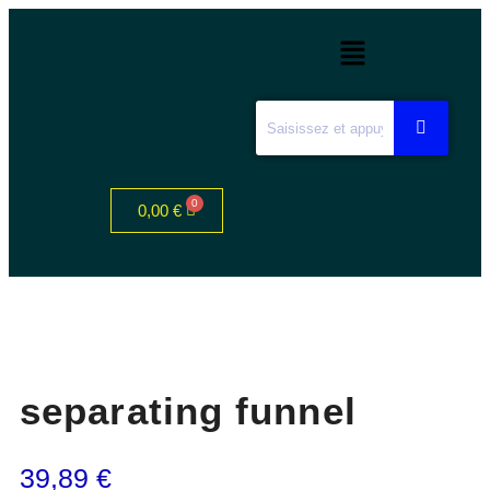
0,00
€
separating funnel
39,89
€