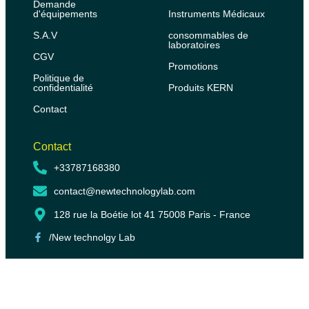
Demande
d'équipements
Instruments Médicaux
S.A.V
consommables de
laboratoires
CGV
Promotions
Politique de
confidentialité
Produits KERN
Contact
Contact
+33787168380
contact@newtechnologylab.com
128 rue la Boétie lot 41 75008 Paris - France
/New technolgy Lab