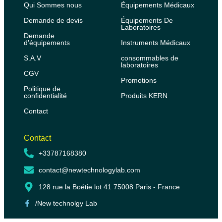
Qui Sommes nous
Équipements Médicaux
Demande de devis
Équipements De
Laboratoires
Demande
d'équipements
Instruments Médicaux
S.A.V
consommables de
laboratoires
CGV
Promotions
Politique de
confidentialité
Produits KERN
Contact
Contact
+33787168380
contact@newtechnologylab.com
128 rue la Boétie lot 41 75008 Paris - France
/New technolgy Lab