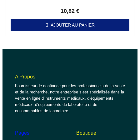
Note
0
sur 5
10,82
€
AJOUTER AU PANIER
A Propos
Fournisseur de confiance pour les professionnels de la santé
et de la recherche, notre entreprise s’est spécialisée dans la
vente en ligne d’instruments médicaux, d’équipements
médicaux, d’équipements de laboratoire et de
consommables de laboratoire.
Pages
Boutique