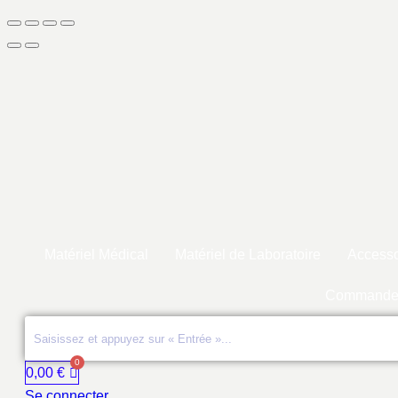
Matériel Médical
Matériel de Laboratoire
Accesso
Commande
0,00
€
Se connecter