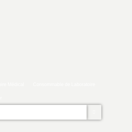
ire Médical
Consommable de Laboratoire
r