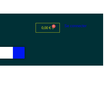
Se connecter
0,00
€