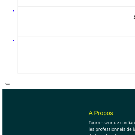
A Propos
Fournisseur de confia
les professionnels de l