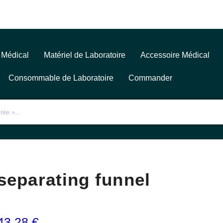
 Médical
Matériel de Laboratoire
Accessoire Médical
Consommable de Laboratoire
Commander
separating funnel
43,28
€