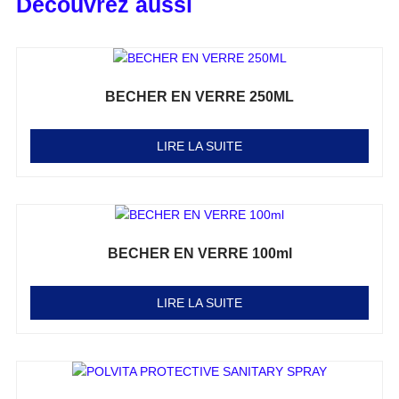
Découvrez aussi
BECHER EN VERRE 250ML
Note
0
sur 5
LIRE LA SUITE
BECHER EN VERRE 100ml
Note
0
sur 5
LIRE LA SUITE