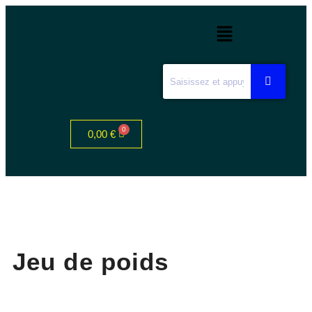
0,00
€
Jeu de poids