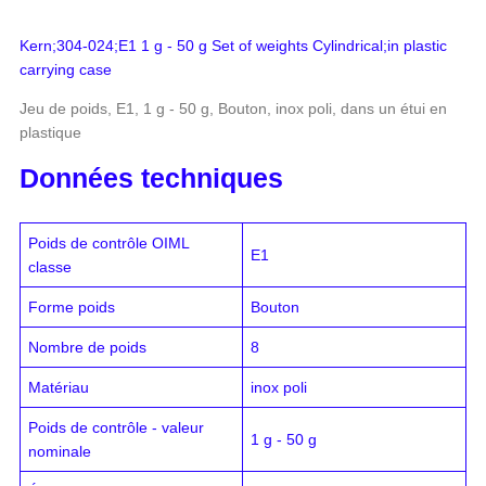
Kern;304-024;E1 1 g - 50 g Set of weights Cylindrical;in plastic
carrying case
Jeu de poids, E1, 1 g - 50 g, Bouton, inox poli, dans un étui en
plastique
Données techniques
Poids de contrôle OIML
E1
classe
Forme poids
Bouton
Nombre de poids
8
Matériau
inox poli
Poids de contrôle - valeur
1 g - 50 g
nominale