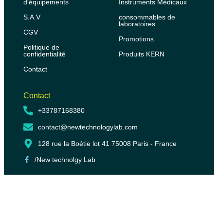
d'équipements
Instruments Médicaux
S.A.V
consommables de
laboratoires
CGV
Promotions
Politique de
confidentialité
Produits KERN
Contact
Contact
+33787168380
contact@newtechnologylab.com
128 rue la Boétie lot 41 75008 Paris - France
/New technolgy Lab