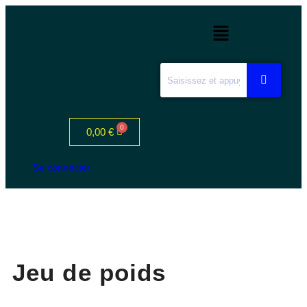
0,00
€
Se connecter
Jeu de poids