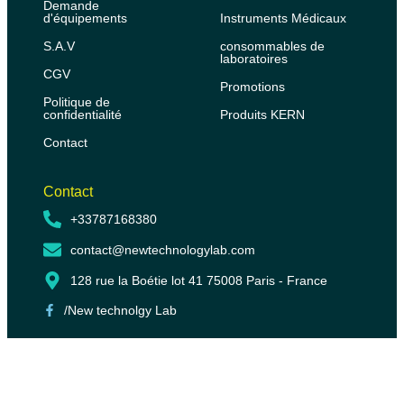
Demande
d'équipements
Instruments Médicaux
S.A.V
consommables de
laboratoires
CGV
Promotions
Politique de
confidentialité
Produits KERN
Contact
Contact
+33787168380
contact@newtechnologylab.com
128 rue la Boétie lot 41 75008 Paris - France
/New technolgy Lab