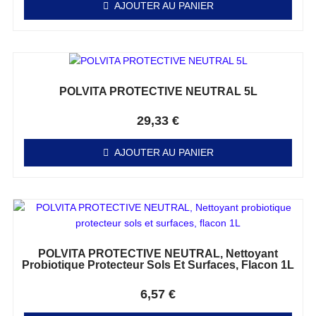
AJOUTER AU PANIER
POLVITA PROTECTIVE NEUTRAL 5L
Note
0
sur 5
29,33
€
AJOUTER AU PANIER
POLVITA PROTECTIVE NEUTRAL, Nettoyant
Probiotique Protecteur Sols Et Surfaces, Flacon 1L
Note
0
sur 5
6,57
€