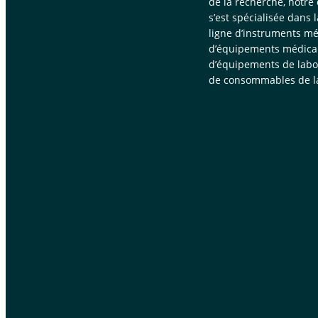
de la recherche, notre
s’est spécialisée dans 
ligne d’instruments mé
d’équipements médica
d’équipements de labor
de consommables de la