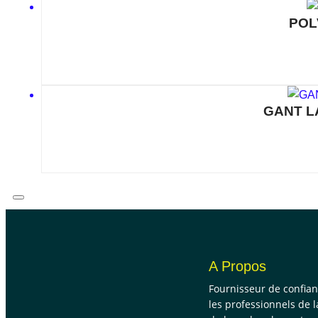
POL
GANT L
A Propos
Fournisseur de confia
les professionnels de l