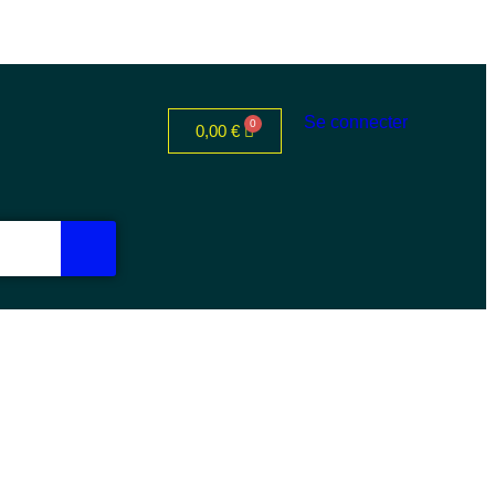
Se connecter
0,00
€