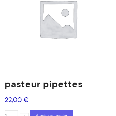
pasteur pipettes
22,00
€
Ajouter au panier