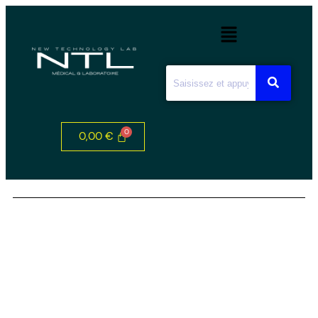
0,00
€