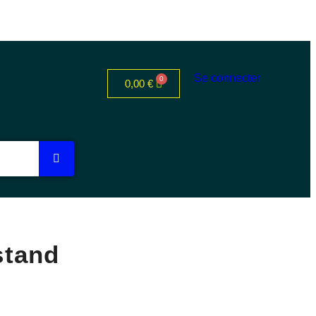
Se connecter
0,00
€
stand