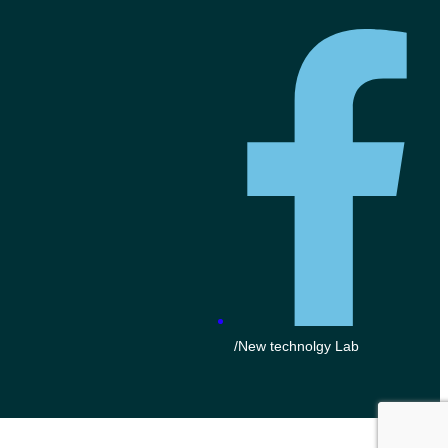
/New technolgy Lab