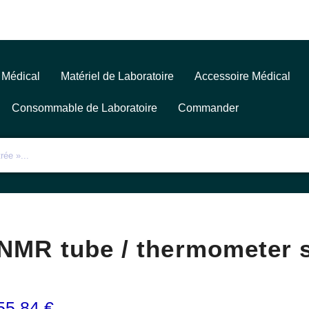
 Médical
Matériel de Laboratoire
Accessoire Médical
Consommable de Laboratoire
Commander
NMR tube / thermometer 
55,84
€