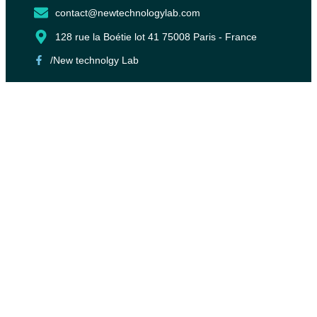
contact@newtechnologylab.com
128 rue la Boétie lot 41 75008 Paris - France
/New technolgy Lab