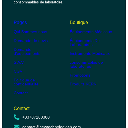
consommables de laboratoire.
Pages
Boutique
Qui Sommes nous
Équipements Médicaux
Demande de devis
Équipements De
Laboratoires
Demande
d'équipements
Instruments Médicaux
S.A.V
consommables de
laboratoires
CGV
Promotions
Politique de
confidentialité
Produits KERN
Contact
Contact
+33787168380
contact@newtechnologylab.com