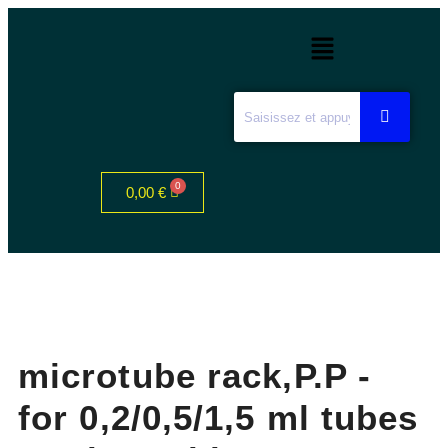
0,00
€
microtube rack,P.P -
for 0,2/0,5/1,5 ml tubes