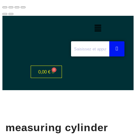
0,00
€
measuring cylinder