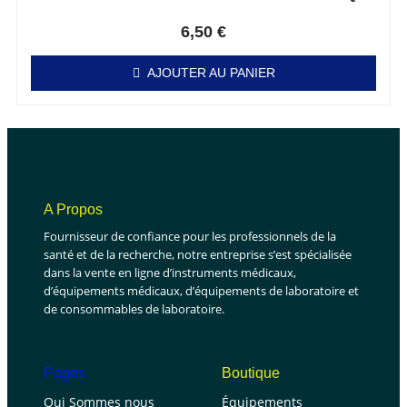
Note
0
sur 5
6,50
€
AJOUTER AU PANIER
A Propos
Fournisseur de confiance pour les professionnels de la
santé et de la recherche, notre entreprise s’est spécialisée
dans la vente en ligne d’instruments médicaux,
d’équipements médicaux, d’équipements de laboratoire et
de consommables de laboratoire.
Pages
Boutique
Qui Sommes nous
Équipements