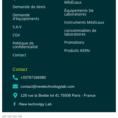
Médicaux
Demande de devis
Équipements De
Laboratoires
Demande
d'équipements
Instruments Médicaux
S.A.V
consommables de
laboratoires
CGV
Promotions
Politique de
confidentialité
Produits KERN
Contact
Contact
+33787168380
contact@newtechnologylab.com
128 rue la Boétie lot 41 75008 Paris - France
/New technolgy Lab