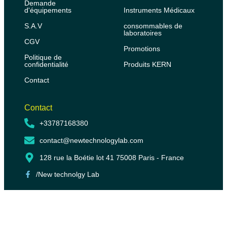
Demande
d'équipements
Instruments Médicaux
S.A.V
consommables de
laboratoires
CGV
Promotions
Politique de
confidentialité
Produits KERN
Contact
Contact
+33787168380
contact@newtechnologylab.com
128 rue la Boétie lot 41 75008 Paris - France
/New technolgy Lab