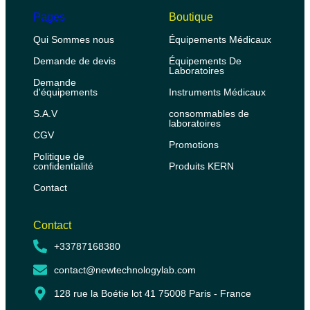
Pages
Boutique
Qui Sommes nous
Équipements Médicaux
Demande de devis
Équipements De
Laboratoires
Demande
d'équipements
Instruments Médicaux
S.A.V
consommables de
laboratoires
CGV
Promotions
Politique de
confidentialité
Produits KERN
Contact
Contact
+33787168380
contact@newtechnologylab.com
128 rue la Boétie lot 41 75008 Paris - France