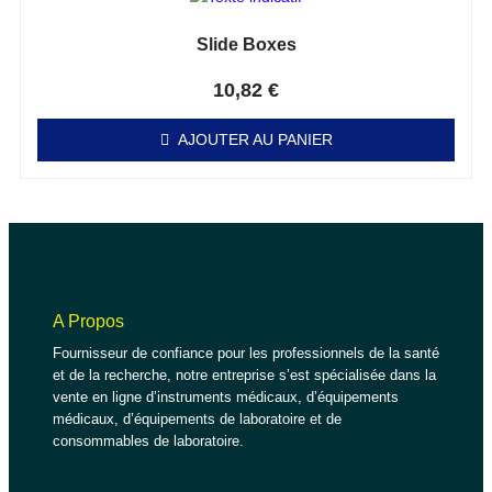
Slide Boxes
Note
0
sur 5
10,82
€
AJOUTER AU PANIER
A Propos
Fournisseur de confiance pour les professionnels de la santé
et de la recherche, notre entreprise s’est spécialisée dans la
vente en ligne d’instruments médicaux, d’équipements
médicaux, d’équipements de laboratoire et de
consommables de laboratoire.